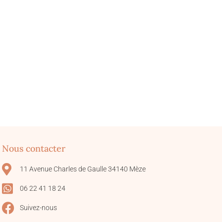
Nous contacter
11 Avenue Charles de Gaulle 34140 Mèze
06 22 41 18 24
Suivez-nous