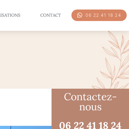
ISATIONS
CONTACT
06 22 41 18 24
Contactez-
nous
06 22 41 18 24