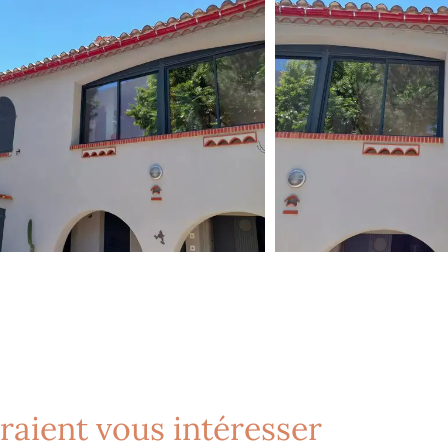
rraient vous intéresser