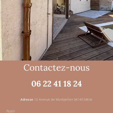
Contactez-nous
06 22 41 18 24
Adresse
10 Avenue de Montpellier 34140 Mèze